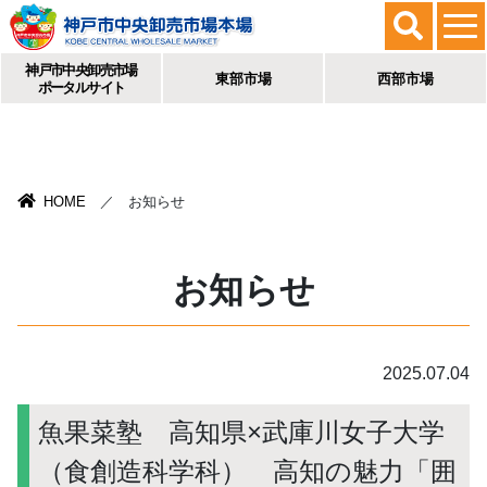
神戸市中央卸売市場
東部市場
西部市場
ポータルサイト
HOME
／ お知らせ
お知らせ
2025.07.04
魚果菜塾 高知県×武庫川女子大学
（食創造科学科） 高知の魅力「囲