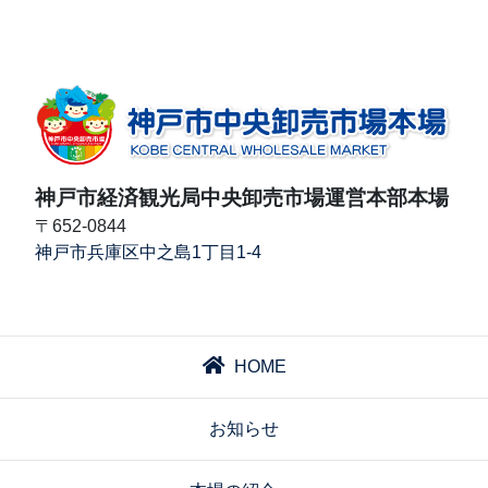
神戸市経済観光局中央卸売市場運営本部本場
〒652-0844
神戸市兵庫区中之島1丁目1-4
HOME
お知らせ