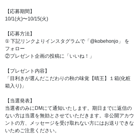
【応募期間】
10/1(火)〜10/15(火)
【応募方法】
① 下記リンクよりインスタグラムで「@kobehonjo」 を
フォロー
②プレゼント企画の投稿に「いいね！」
【プレゼント内容】
「目利きが選んだこだわりの秋の味覚【晴王】１箱(化粧
箱入り)」
【当選発表】
当選者のみにDMにて通知いたします。期日までに返信の
ない方は当選を無効とさせていただきます。非公開アカウ
ントの方、メッセージを受け取れない方にはお送りできな
いためご注意ください。